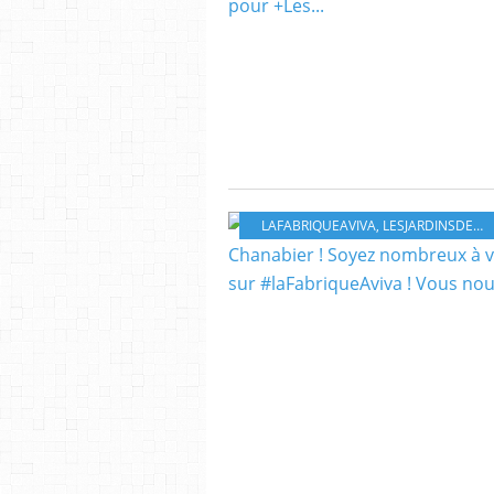
LAFABRIQUEAVIVA
,
LESJARDINSDECHANABIER