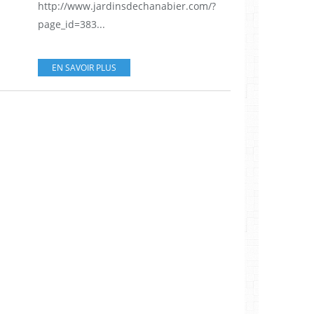
http://www.jardinsdechanabier.com/?
page_id=383...
EN SAVOIR PLUS