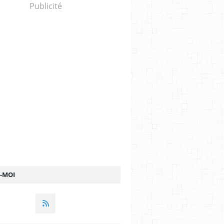
Publicité
Z-MOI