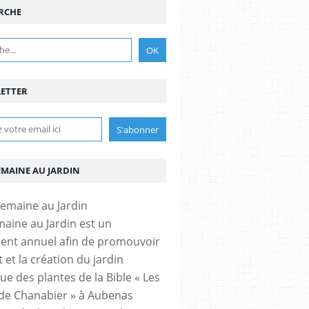
RCHE
ETTER
EMAINE AU JARDIN
aine au Jardin est un
nt annuel afin de promouvoir
t et la création du jardin
ue des plantes de la Bible « Les
 de Chanabier » à Aubenas