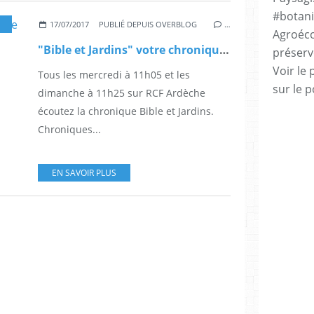
#botani
TURE
17/07/2017
PUBLIÉ DEPUIS OVERBLOG
…
Agroéco
"Bible et Jardins" votre chronique de l'été 2017 sur RCF Ardèche
préserv
Voir le 
Tous les mercredi à 11h05 et les
sur le p
dimanche à 11h25 sur RCF Ardèche
écoutez la chronique Bible et Jardins.
Chroniques...
EN SAVOIR PLUS