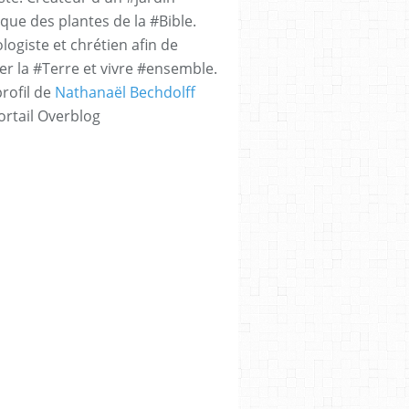
que des plantes de la #Bible.
logiste et chrétien afin de
er la #Terre et vivre #ensemble.
profil de
Nathanaël Bechdolff
ortail Overblog