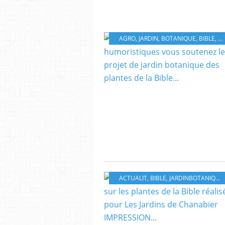
AGRO
,
JARDIN
,
BOTANIQUE
,
BIBLE
,
A
ACTUALIT
,
BIBLE
,
JARDINBOTANIQUE