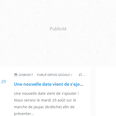
Publicité
22/08/2017
PUBLIÉ DEPUIS GOOGLE +
…
Une nouvelle date vient de s'ajouter ! Nous serons le mardi 29 août sur le marche de Jaujac (Ardèche...
Une nouvelle date vient de s'ajouter !
Nous serons le mardi 29 août sur le
marche de Jaujac (Ardèche) afin de
présenter...