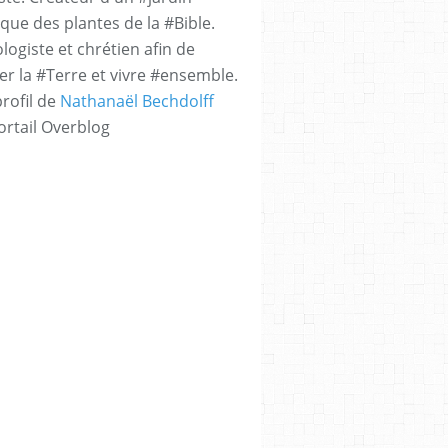
que des plantes de la #Bible.
logiste et chrétien afin de
er la #Terre et vivre #ensemble.
profil de
Nathanaël Bechdolff
ortail Overblog