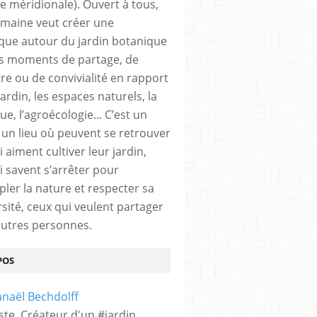
e méridionale). Ouvert à tous,
emaine veut créer une
ue autour du jardin botanique
s moments de partage, de
re ou de convivialité en rapport
jardin, les espaces naturels, la
e, l’agroécologie... C’est un
 un lieu où peuvent se retrouver
 aiment cultiver leur jardin,
i savent s’arrêter pour
ler la nature et respecter sa
rsité, ceux qui veulent partager
autres personnes.
POS
ste. Créateur d'un #jardin