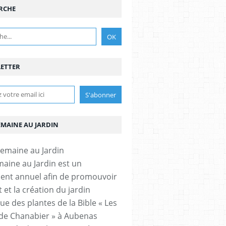
RCHE
ETTER
EMAINE AU JARDIN
aine au Jardin est un
nt annuel afin de promouvoir
t et la création du jardin
ue des plantes de la Bible « Les
 de Chanabier » à Aubenas