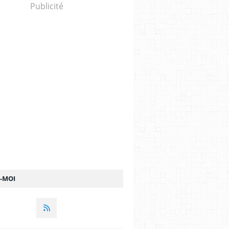
Publicité
Z-MOI