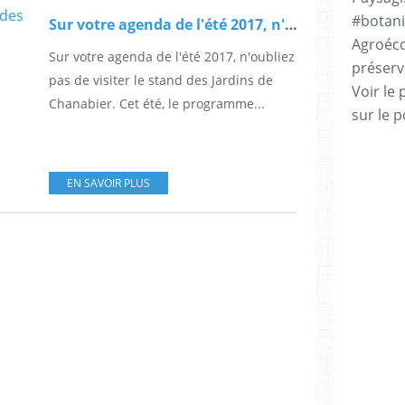
#botani
Sur votre agenda de l'été 2017, n'oubliez pas de visiter le stand des Jardins de Chanabier.
Agroéco
Sur votre agenda de l'été 2017, n'oubliez
préserv
pas de visiter le stand des Jardins de
Voir le 
Chanabier. Cet été, le programme...
sur le p
EN SAVOIR PLUS