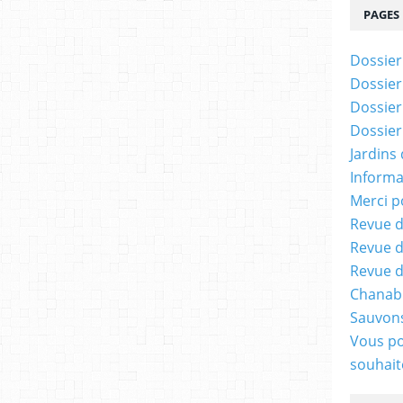
PAGES
Dossier
Dossier
Dossier
Dossier
Jardins
Informa
Merci p
Revue d
Revue d
Revue d
Chanabi
Sauvons
Vous po
souhaite