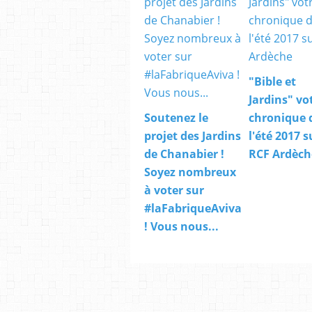
"Bible et
Jardins" vo
Soutenez le
chronique 
projet des Jardins
l'été 2017 s
de Chanabier !
RCF Ardèch
Soyez nombreux
à voter sur
#laFabriqueAviva
! Vous nous...