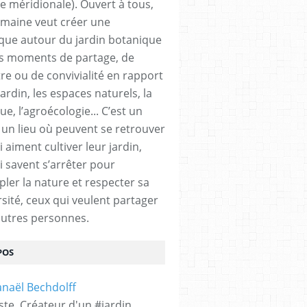
e méridionale). Ouvert à tous,
emaine veut créer une
ue autour du jardin botanique
s moments de partage, de
re ou de convivialité en rapport
jardin, les espaces naturels, la
e, l’agroécologie... C’est un
 un lieu où peuvent se retrouver
 aiment cultiver leur jardin,
i savent s’arrêter pour
ler la nature et respecter sa
rsité, ceux qui veulent partager
autres personnes.
POS
ste. Créateur d'un #jardin