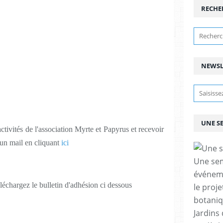
RECHE
NEWSL
UNE S
ctivités de l'association Myrte et Papyrus et recevoir
un mail en cliquant
ici
Une sem
événeme
léchargez le bulletin d'adhésion ci dessous
le proje
botaniq
Jardins