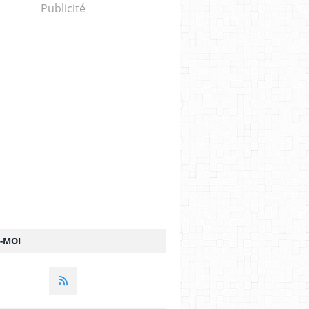
Publicité
Z-MOI