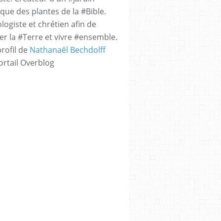
que des plantes de la #Bible.
logiste et chrétien afin de
er la #Terre et vivre #ensemble.
profil de
Nathanaël Bechdolff
ortail Overblog