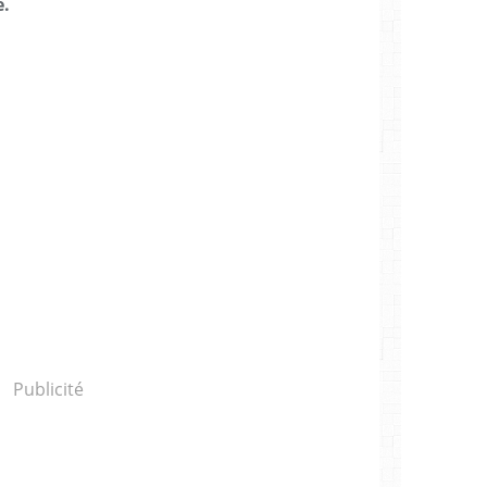
é.
Publicité