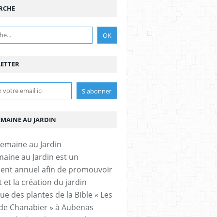
RCHE
ETTER
EMAINE AU JARDIN
aine au Jardin est un
nt annuel afin de promouvoir
t et la création du jardin
ue des plantes de la Bible « Les
 de Chanabier » à Aubenas