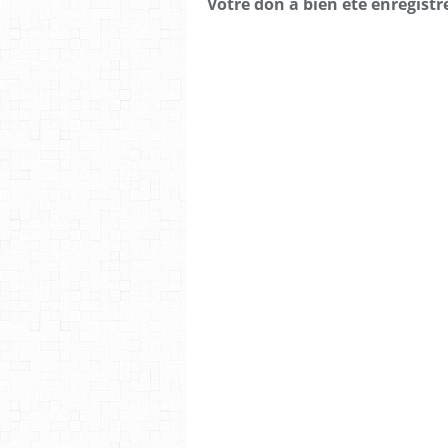
Votre don a bien été enregistr