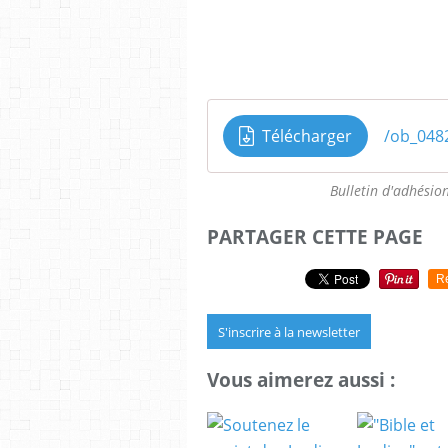
Télécharger
/ob_048
Bulletin d'adhésio
PARTAGER CETTE PAGE
R
S'inscrire à la newsletter
Vous aimerez aussi :