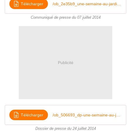
Télécharger
/ob_2e35b9_une-semaine-au-jardin-cp-2014-n-4
Communiqué de presse du 07 juillet 2014
Publicité
Télécharger
/ob_506693_dp-une-semaine-au-jardin-2014
Dossier de presse du 24 juillet 2014