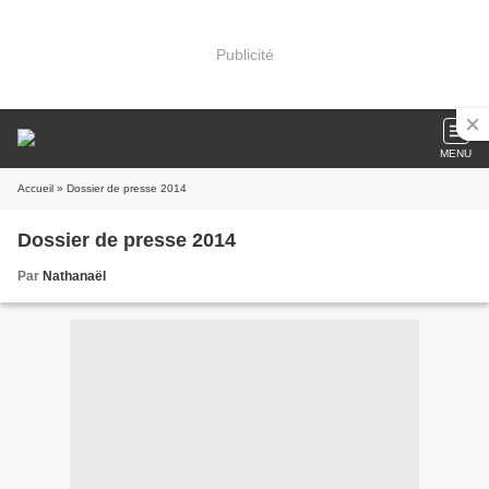
Publicité
MENU
Accueil
» Dossier de presse 2014
Dossier de presse 2014
Par
Nathanaël