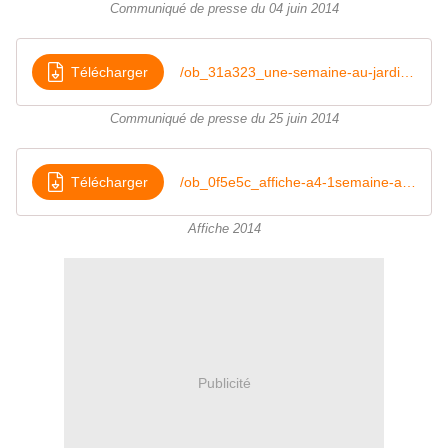
Communiqué de presse du 04 juin 2014
Télécharger
/ob_31a323_une-semaine-au-jardin-cp-2014-n-2
Communiqué de presse du 25 juin 2014
Télécharger
/ob_0f5e5c_affiche-a4-1semaine-au-jardin
Affiche 2014
Publicité