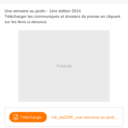
Une semaine au jardin - 1ére édition 2014
Télécharger les communiqués et dossiers de presse en cliquant
sur les liens ci-dessous
Publicité
Télécharger
/ob_da2296_une-semaine-au-jardin-cp-2014-n-1